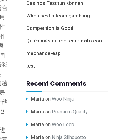
Casinos Test tun können
博合
When best bitcoin gambling
用
性
Competition is Good
相
Quién más quiere tener éxito con
海
machance-esp
国
络彩
test
奖
Recent Comments
们越
房
Maria
on
Woo Ninja
让他
他
Maria
on
Premium Quality
Maria
on
Woo Logo
息进
Maria
on
Ninja Silhouette
天营