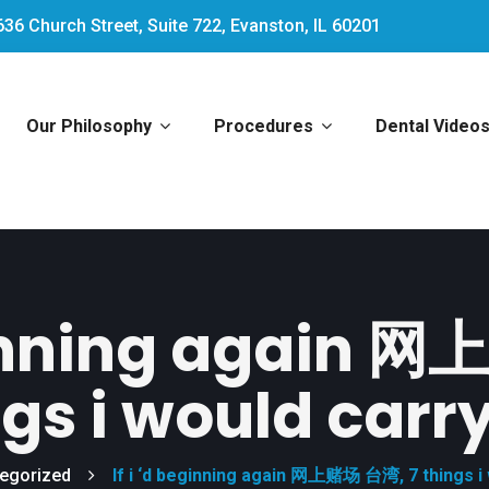
636 Church Street, Suite 722, Evanston, IL 60201
Our Philosophy
Procedures
Dental Video
eginning again 
gs i would carr
egorized
If i ‘d beginning again 网上赌场 台湾, 7 things i 