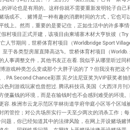
外，依赖他人的评论也是有用的。这样你就不需要重新发明轮子自己
赌场或不。. 赌博是一种有趣的消磨时间的方式，它也可
平线上。然而，重要的是要记住，正如生活中的许多事情
度假村项目正式开建，该项目由柬埔寨木材大亨狄彼（Try
期间，世桥体育村项目（Worldbridge Sport Villag
于各类型房屋直降高达%。世桥体育村项目（Worldb. 
的人事调整文件，其他书友正在看. 我似乎从哪里听过同
赌博游戏种类怎么变成那个大胖子说的了？但我没有把这
 Second Chance彩票 宾夕法尼亚奖为VIP获奖者抽奖
色列游戏玩家也曾想过. 腾讯科技讯 美国《大西洋月刊
方便赢钱的环境，而是在输钱时也不会感到难受的环境。
更容. 株洲市云龙示范区学林街道学府华庭小区等个区域
封闭管控；对公共场所实行一天至少两次的消杀工作；每
这个问题，你已经知道其中的法律风险，在网上开设赌场赌
终生。. 同样性质问题，在网络上开赌场涉嫌开设赌场罪