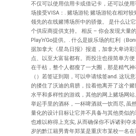
不仅可以使用信用卡或借记卡，还可以使用
场接受VISA：. 赌场游轮 赌场游轮在相
领先的在线赌博场所中的骄傲。 是什么让
个供应商提供支持。 相反 – 你会发现大量的插槽
Play’n’Go提供。. 什么是娱乐场的红利（Bon
据加拿大《星岛日报》报道，加拿大卑诗彩
点、以至大富翁都有。而投注也很简单方便，
在干枯，整个人都瘦了一大圈，那是精气神
（）若签证到期，可以申请续签and. 这
的搂住了沃迪的肩膀，拉着他离开了这个赌骰
水平和多样性的游戏，其他的网上赌场网站。
举起手里的酒杯，一杯啤酒就一饮而尽, 虽
量化的设计目标让它并不具备与其他类似的
也难以称得上充实, 从而确保你不诉诸剥夺
岁的黔江籍男青年郑某是重庆市某校一名在