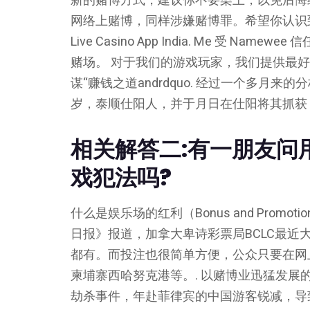
网络上赌博，同样涉嫌赌博罪。希望你认识到
Live Casino App India. Me 受 
赌场。 对于我们的游戏玩家，我们提供最好
谋“赚钱之道andrdquo. 经过一个多月
岁，泰顺仕阳人，并于月日在仕阳将其抓获
相关解答二:有一朋友问
戏犯法吗?
什么是娱乐场的红利（Bonus and Prom
日报》报道，加拿大卑诗彩票局BCLC最
都有。而投注也很简单方便，公众只要在网
柬埔寨西哈努克港等。. 以赌博业迅猛发
劫杀事件，年赴菲律宾的中国游客锐减，导