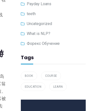
Payday Loans
teeth
线
Uncategorized
What is NLP?
Форекс Обучение
游
Tags
星岛
BOOK
COURSE
富翁
EDUCATION
LEARN
拉、
客被
去