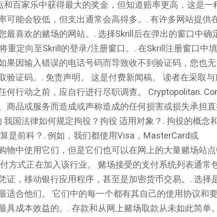
 点和百家乐中获得最大的奖金，但知道赔率更高，这是一
率可能会较低，但支出通常会高得多。. 有许多网站提供
喜欢的赌场的网站。. 选择Skrill后在弹出的窗口中确
定向至Skrill的登录/注册窗口。. 在Skrill注册窗口中
如果因输入错误的电话号码而导致收不到验证码，您也无
验证码。. 免责声明。 这是付费新闻稿。 读者在采取与
之前，应自行进行尽职调查。 Cryptopolitan. Co
、商品或服务而造成或声称造成的任何损害或损失承担直
 我国法律如何规定拘役？拘役 适用对象？. 拘役的概念
科？. 例如，我们都使用Visa，MasterCard或
和在线购物中使用它们，但是它们也可以在网上的大量赌场站点
支付方式正在加入该行业。 赌场接受的支付系统列表通常
凭证，移动银行应用程序，甚至是加密货币交易。. 选择
最适合他们。 它们中的每一个都有其自己的使用协议和
具成本效益的。. 存款和从网上赌场取款从未如此简单。