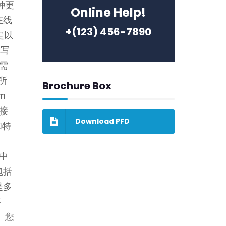
种更
Online Help!
在线
+(123) 456-7890
定以
填写
需
所
Brochure Box
m
接
Download PFD
和特
中
包括
是多
要
 您