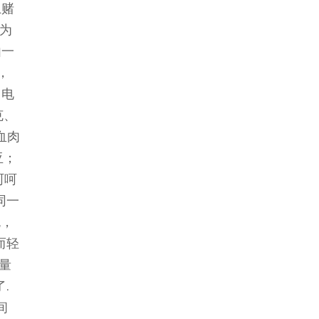
上赌
成为
由一
，
日电
克、
血肉
亚；
呵呵
同一
色，
而轻
量
.
间