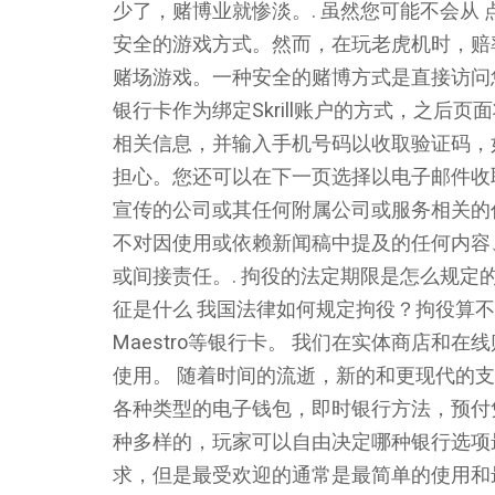
少了，赌博业就惨淡。. 虽然您可能不会从
安全的游戏方式。然而，在玩老虎机时，赔
赌场游戏。一种安全的赌博方式是直接访问您最
银行卡作为绑定Skrill账户的方式，之后页面将重
相关信息，并输入手机号码以收取验证码，
担心。您还可以在下一页选择以电子邮件收取
宣传的公司或其任何附属公司或服务相关的任何行动
不对因使用或依赖新闻稿中提及的任何内容
或间接责任。. 拘役的法定期限是怎么规定的
征是什么 我国法律如何规定拘役？拘役算不算是前
Maestro等银行卡。 我们在实体商店
使用。 随着时间的流逝，新的和更现代的
各种类型的电子钱包，即时银行方法，预付
种多样的，玩家可以自由决定哪种银行选项
求，但是最受欢迎的通常是最简单的使用和最