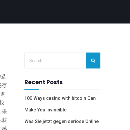
种选
Recent Posts
场存
有两
100 Ways casino with bitcoin Can
我
Make You Invincible
如果
你获
Was Sie jetzt gegen seriöse Online
们感