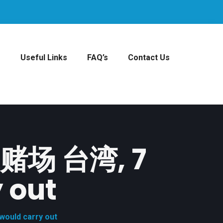
s
Useful Links
FAQ’s
Contact Us
网上赌场 台湾, 7
y out
would carry out