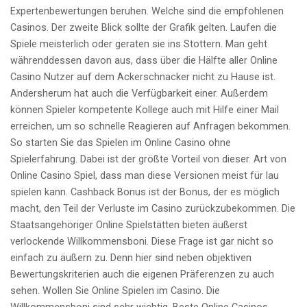
Expertenbewertungen beruhen. Welche sind die empfohlenen
Casinos. Der zweite Blick sollte der Grafik gelten. Laufen die
Spiele meisterlich oder geraten sie ins Stottern. Man geht
währenddessen davon aus, dass über die Hälfte aller Online
Casino Nutzer auf dem Ackerschnacker nicht zu Hause ist.
Andersherum hat auch die Verfügbarkeit einer. Außerdem
können Spieler kompetente Kollege auch mit Hilfe einer Mail
erreichen, um so schnelle Reagieren auf Anfragen bekommen.
So starten Sie das Spielen im Online Casino ohne
Spielerfahrung. Dabei ist der größte Vorteil von dieser. Art von
Online Casino Spiel, dass man diese Versionen meist für lau
spielen kann. Cashback Bonus ist der Bonus, der es möglich
macht, den Teil der Verluste im Casino zurückzubekommen. Die
Staatsangehöriger Online Spielstätten bieten äußerst
verlockende Willkommensboni. Diese Frage ist gar nicht so
einfach zu äußern zu. Denn hier sind neben objektiven
Bewertungskriterien auch die eigenen Präferenzen zu auch
sehen. Wollen Sie Online Spielen im Casino. Die