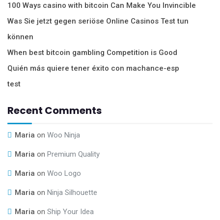
100 Ways casino with bitcoin Can Make You Invincible
Was Sie jetzt gegen seriöse Online Casinos Test tun
können
When best bitcoin gambling Competition is Good
Quién más quiere tener éxito con machance-esp
test
Recent Comments
Maria
on
Woo Ninja
Maria
on
Premium Quality
Maria
on
Woo Logo
Maria
on
Ninja Silhouette
Maria
on
Ship Your Idea