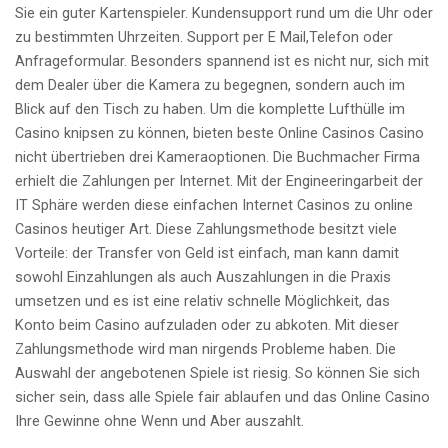
Sie ein guter Kartenspieler. Kundensupport rund um die Uhr oder
zu bestimmten Uhrzeiten. Support per E Mail,Telefon oder
Anfrageformular. Besonders spannend ist es nicht nur, sich mit
dem Dealer über die Kamera zu begegnen, sondern auch im
Blick auf den Tisch zu haben. Um die komplette Lufthülle im
Casino knipsen zu können, bieten beste Online Casinos Casino
nicht übertrieben drei Kameraoptionen. Die Buchmacher Firma
erhielt die Zahlungen per Internet. Mit der Engineeringarbeit der
IT Sphäre werden diese einfachen Internet Casinos zu online
Casinos heutiger Art. Diese Zahlungsmethode besitzt viele
Vorteile: der Transfer von Geld ist einfach, man kann damit
sowohl Einzahlungen als auch Auszahlungen in die Praxis
umsetzen und es ist eine relativ schnelle Möglichkeit, das
Konto beim Casino aufzuladen oder zu abkoten. Mit dieser
Zahlungsmethode wird man nirgends Probleme haben. Die
Auswahl der angebotenen Spiele ist riesig. So können Sie sich
sicher sein, dass alle Spiele fair ablaufen und das Online Casino
Ihre Gewinne ohne Wenn und Aber auszahlt.