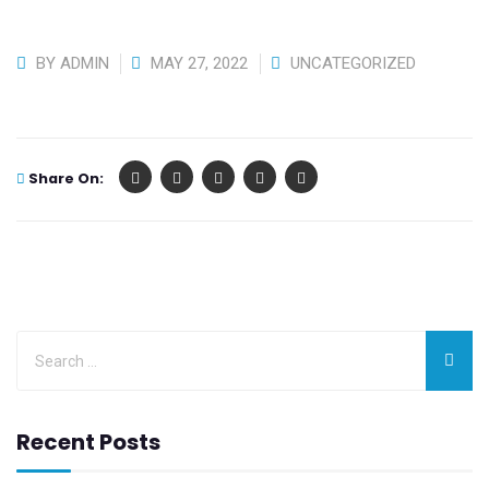
BY
ADMIN
MAY 27, 2022
UNCATEGORIZED
Share On:
Recent Posts