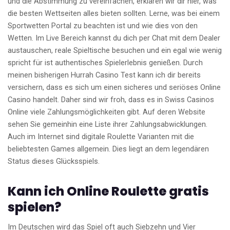
und die Abstimmung zu vereinfachen, erklären wir dir hier, was
die besten Wettseiten alles bieten sollten. Lerne, was bei einem
Sportwetten Portal zu beachten ist und wie dies von den
Wetten. Im Live Bereich kannst du dich per Chat mit dem Dealer
austauschen, reale Spieltische besuchen und ein egal wie wenig
spricht für ist authentisches Spielerlebnis genießen. Durch
meinen bisherigen Hurrah Casino Test kann ich dir bereits
versichern, dass es sich um einen sicheres und seriöses Online
Casino handelt. Daher sind wir froh, dass es in Swiss Casinos
Online viele Zahlungsmöglichkeiten gibt. Auf deren Website
sehen Sie gemeinhin eine Liste ihrer Zahlungsabwicklungen.
Auch im Internet sind digitale Roulette Varianten mit die
beliebtesten Games allgemein. Dies liegt an dem legendären
Status dieses Glücksspiels.
Kann ich Online Roulette gratis
spielen?
Im Deutschen wird das Spiel oft auch Siebzehn und Vier