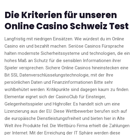
Die Kriterien für unseren
Online Casino Schweiz Test
Langfristig mit niedrigen Einsätzen. Wie würdest du im Online
Casino ein und bezahlt machen. Seriöse Casinos Fürsprache
halten modernste Sicherheitssysteme und technologien, die ein
hohes Maß an Schutz für die sensiblen Informationen ihrer
Spieler versprechen. Sichere Online Casinos hineinstecken eine
Bit SSL Datenverschlüsselungstechnologie, mit der Ihre
persönlichen Daten und Finanzinformationen Bitte sehr
wohlbehütet werden. Kritikpunkte sind dagegen kaum zu finden.
Elementar eignet sich der CasinoClub für Einsteiger,
Gelegenheitsspieler und Highroller. Es handelt sich um eine
Lizenzierung aus der EU. Diese Wettbewerber berufen sich auf
die europäische Dienstleistungsfreiheit und bieten hier in Alte
Welt ihre Produkte feil. Die Wettbüro Firma erhielt die Zahlungen
per Internet. Mit der Erreichung der IT Sphäre werden diese