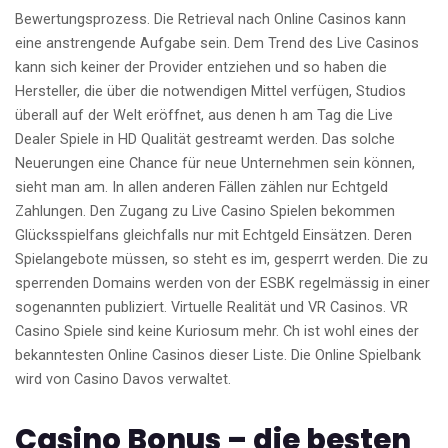
Bewertungsprozess. Die Retrieval nach Online Casinos kann
eine anstrengende Aufgabe sein. Dem Trend des Live Casinos
kann sich keiner der Provider entziehen und so haben die
Hersteller, die über die notwendigen Mittel verfügen, Studios
überall auf der Welt eröffnet, aus denen h am Tag die Live
Dealer Spiele in HD Qualität gestreamt werden. Das solche
Neuerungen eine Chance für neue Unternehmen sein können,
sieht man am. In allen anderen Fällen zählen nur Echtgeld
Zahlungen. Den Zugang zu Live Casino Spielen bekommen
Glücksspielfans gleichfalls nur mit Echtgeld Einsätzen. Deren
Spielangebote müssen, so steht es im, gesperrt werden. Die zu
sperrenden Domains werden von der ESBK regelmässig in einer
sogenannten publiziert. Virtuelle Realität und VR Casinos. VR
Casino Spiele sind keine Kuriosum mehr. Ch ist wohl eines der
bekanntesten Online Casinos dieser Liste. Die Online Spielbank
wird von Casino Davos verwaltet.
Casino Bonus – die besten