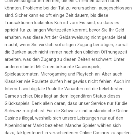
Überweisungsunternehmen, die ein Offenheit daran haben
könnten, Probleme bei der Tat zu verursachen, ausgeschlossen
sind. Sicher kann es oft einige Zeit dauern, bis diese
Transaktionen lückenlos Kuh ist vom Eis sind, so dass es
spricht für zu langen Wartezeiten kommt, bevor Sie Ihr Geld
erhalten, was diese Art der Geldanweisung nicht gerade ideal
macht, wenn Sie wirklich sofortigen Zugang benötigen, zumal
die Banken auch nicht immer nach den üblichen Öffnungszeit
arbeiten, was den Zugang zu diesen Zeiten erschwert. Unter
anderem bietet Mr Green bekannte Casinospiele,
Spieleautomaten, Microgaming und Playtech an. Aber auch
Klassiker wie Roulette dürfen hier gewiss nicht fehlen. Auch im
Internet sind digitale Roulette Varianten mit die beliebtesten
Games schier. Dies liegt an dem legendären Status dieses
Glücksspiels. Denk allein daran, dass unser Service nur für die
Schweiz möglich ist. Für die Schweiz sind ausländische Online
Casinos illegal, weshalb sich unsere Leistungen nur auf den
Alpenindianer Markt beziehen. Manche Spieler wählen sich
dazu, taktgesteuert in verschiedenen Online Casinos zu spielen.