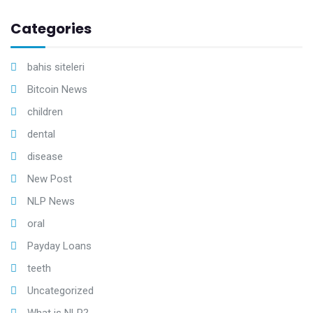
Categories
bahis siteleri
Bitcoin News
children
dental
disease
New Post
NLP News
oral
Payday Loans
teeth
Uncategorized
What is NLP?