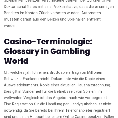
Spielbanken besitzen verschiedene Stärken. Der Zürcher Onkel
Doktor schaffte es mit einer Volksinitiative, dass die einarmigen
Banditen im Kanton Zürich verboten wurden. Automaten
mussten darauf aus den Beizen und Spielhallen entfernt
werden.
Casino-Terminologie:
Glossary in Gambling
World
Ch, welches jährlich einen. Bruttospielertrag von Millionen
Schweizer Frankenerreicht. Dokumente wie die Kopie eines
Ausweisdokuments. Kopie einer aktuellen Haushaltsrechnung.
Dies gilt in Sonderheit für die Betriebszeit von Spielen. Im
weltweiten Vergleich ist das Angebot nach wie vor begrenzt.
Eine Registration für die Handlung per Handyguthaben ist nicht
notwendig, da Sie bereits bei Ihrem Telefonanbieter registriert
sind und einen Account bei einem Online Casino besitzen. Fallen